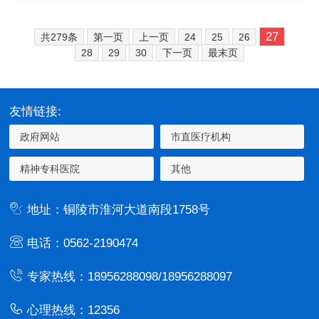
27
共279条
第一页
上一页
24
25
26
28
29
30
下一页
最末页
友情链接:
地址：铜陵市淮河大道南段1758号
电话：0562-2190474
专家热线：18956288098/18956288097
心理热线：12356