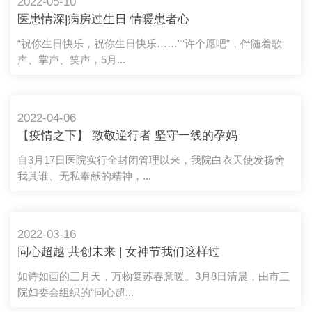
2022-05-10
医患情深|病房过生日 情暖患者心
“祝你生日快乐，祝你生日快乐……”“许个愿吧”，伴随着歌
声、掌声、笑声，5月...
2022-04-06
【疫情之下】 致敬逆行者 坚守一线的孕妈
护士
自3月17日医院实行全封闭管理以来，我院白衣天使发扬舍
我其谁、无私奉献的精神，...
2022-03-16
同心超越 共创未来 | 女神节我们这样过
如诗如画的三月天，万物复苏春意暖。3月8日清晨，由市三
院妇委会组织的“同心超...